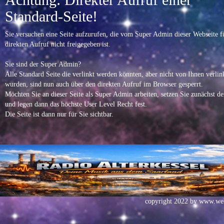
Standard-Seite!
Sie versuchen eine Seite aufzurufen, die vom Super Admin dieser Webseite f
direkten Aufruf nicht freigegeben ist.
Sie sind der Super Admin?
Alle Standard Seite die verlinkt werden könnten, aber nicht von Ihnen verlin
wurden, sind nun auch über den direkten Aufruf im Browser gesperrt.
Möchten Sie an dieser Seite als Super Admin arbeiten, setzen Sie zunächst d
und legen dann das höchste User Level Recht fest.
Die Seite ist dann nur für Sie sichtbar.
copyright 2022 by
www.web