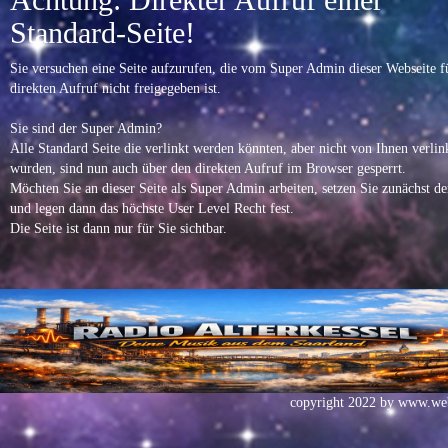
Standard-Seite!
Sie versuchen eine Seite aufzurufen, die vom Super Admin dieser Webseite f
direkten Aufruf nicht freigegeben ist.
Sie sind der Super Admin?
Alle Standard Seite die verlinkt werden könnten, aber nicht von Ihnen verlin
wurden, sind nun auch über den direkten Aufruf im Browser gesperrt.
Möchten Sie an dieser Seite als Super Admin arbeiten, setzen Sie zunächst d
und legen dann das höchste User Level Recht fest.
Die Seite ist dann nur für Sie sichtbar.
copyright 2022 by
www.web