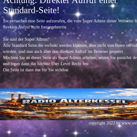
Standard-Seite!
Sie versuchen eine Seite aufzurufen, die vom Super Admin dieser Webseite f
direkten Aufruf nicht freigegeben ist.
Sie sind der Super Admin?
Alle Standard Seite die verlinkt werden könnten, aber nicht von Ihnen verlin
wurden, sind nun auch über den direkten Aufruf im Browser gesperrt.
Möchten Sie an dieser Seite als Super Admin arbeiten, setzen Sie zunächst d
und legen dann das höchste User Level Recht fest.
Die Seite ist dann nur für Sie sichtbar.
copyright 2022 by
www.web