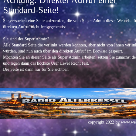
Standard-Seite!
Sie versuchen eine Seite aufzurufen, die vom Super Admin dieser Webseite f
direkten Aufruf nicht freigegeben ist.
Sie sind der Super Admin?
Alle Standard Seite die verlinkt werden könnten, aber nicht von Ihnen verlin
wurden, sind nun auch über den direkten Aufruf im Browser gesperrt.
Möchten Sie an dieser Seite als Super Admin arbeiten, setzen Sie zunächst d
und legen dann das höchste User Level Recht fest.
Die Seite ist dann nur für Sie sichtbar.
copyright 2022 by
www.web