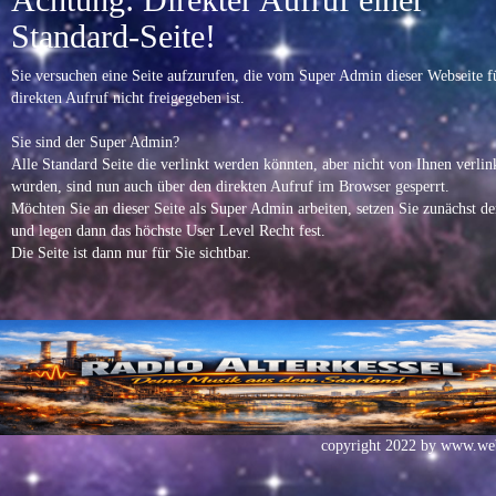
Standard-Seite!
Sie versuchen eine Seite aufzurufen, die vom Super Admin dieser Webseite f
direkten Aufruf nicht freigegeben ist.
Sie sind der Super Admin?
Alle Standard Seite die verlinkt werden könnten, aber nicht von Ihnen verlin
wurden, sind nun auch über den direkten Aufruf im Browser gesperrt.
Möchten Sie an dieser Seite als Super Admin arbeiten, setzen Sie zunächst d
und legen dann das höchste User Level Recht fest.
Die Seite ist dann nur für Sie sichtbar.
copyright 2022 by
www.web