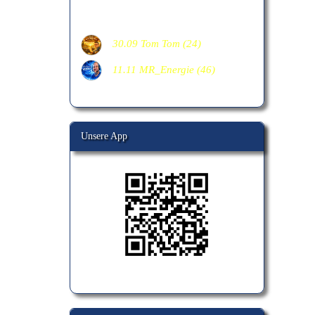
weitere Geburtstage:
30.09 Tom Tom (24)
11.11 MR_Energie (46)
Unsere App