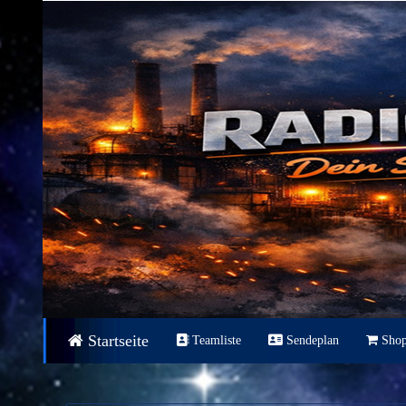
Startseite
Teamliste
Sendeplan
Sho