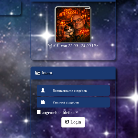
Alf1
von 22:00 - 24:00 Uhr
Intern
angemeldet bleiben?
Login