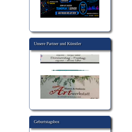
Unsere Partner und Künstler
Geburtstagsbox