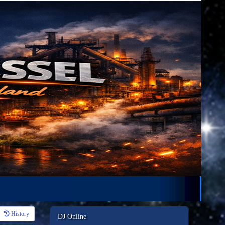
History
DJ Online