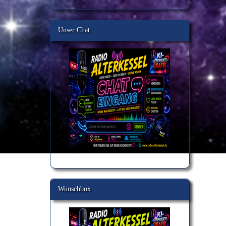
Unser Chat
Wunschbox