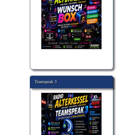
Teamspeak 3