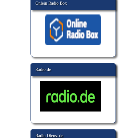
Onlein Radio Box
Radio.de
Radio Dienst.de