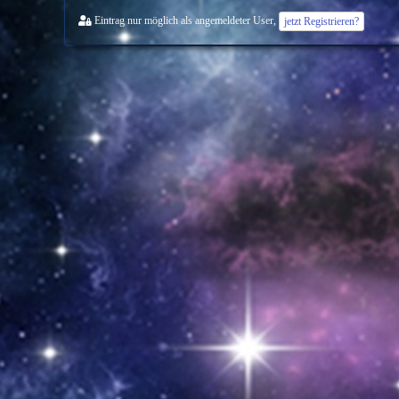
Eintrag nur möglich als angemeldeter User,
jetzt Registrieren?